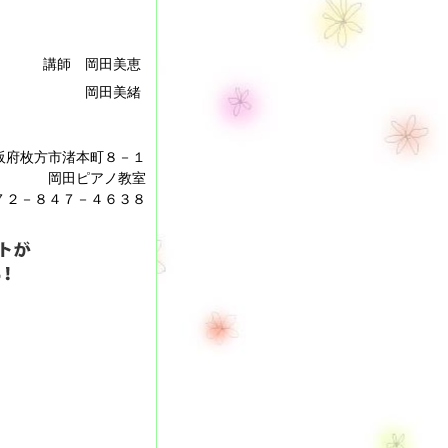
講師 岡田美恵
岡田美緒
阪府枚方市渚本町８－１
岡田ピアノ教室
２－８４７－４６３８