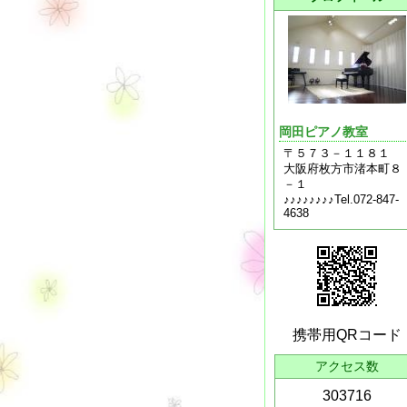
岡田ピアノ教室
〒５７３－１１８１
大阪府枚方市渚本町８
－１
♪♪♪♪♪♪♪♪Tel.072-847-
4638
携帯用QRコード
アクセス数
303716