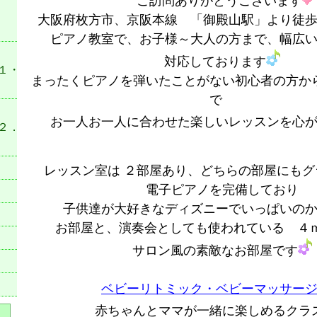
ご訪問ありがとうございます
ベ
大阪府枚方市、京阪本線 「御殿山駅」より徒
ピアノ教室で、お子様～大人の方まで、幅広
対応しております
・２
まったくピアノを弾いたことがない初心者の方か
で
お一人お一人に合わせた楽しいレッスンを心
．３
レッスン室は ２部屋あり、どちらの部屋にもグ
電子ピアノを完備しており
子供達が大好きなディズニーでいっぱいの
お部屋と、演奏会としても使われている ４ｍ
サロン風の素敵なお部屋です
ベビーリトミック・ベビーマッサー
赤ちゃんとママが一緒に楽しめるクラ