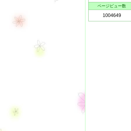
ページビュー数
1004649