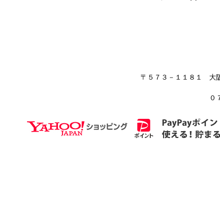
〒５７３－１１８１ 大
０７