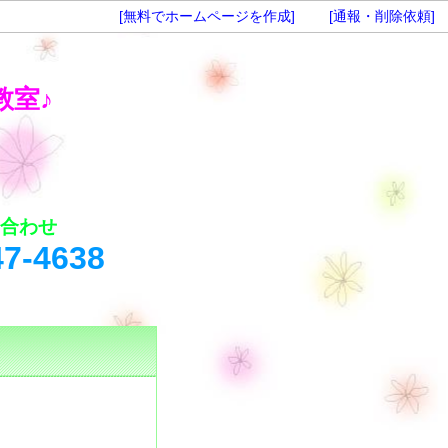
[無料でホームページを作成]
[通報・削除依頼]
教室♪
い合わせ
38