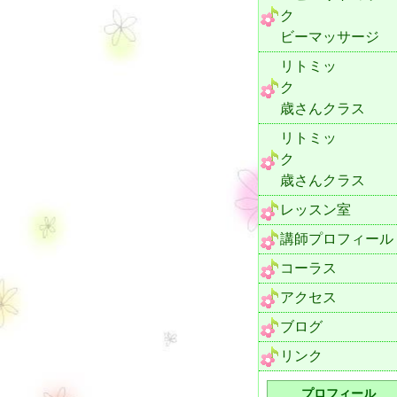
ク 
ビーマッサージ
リトミッ
ク １
歳さんクラス
リトミッ
ク ２
歳さんクラス
レッスン室
講師プロフィール
コーラス
アクセス
ブログ
リンク
プロフィール