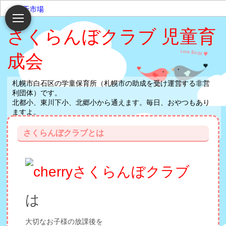
楽天市場
さくらんぼクラブ 児童育
成会
札幌市白石区の学童保育所（札幌市の助成を受け運営する非営
利団体）です。
北都小、東川下小、北郷小から通えます。毎日、おやつもあり
ますよ。
保護者会による民間の運営で、指導員がお子様の放課後の安心
を守ります。
さくらんぼクラブとは
さくらんぼクラブ
は
大切なお子様の放課後を