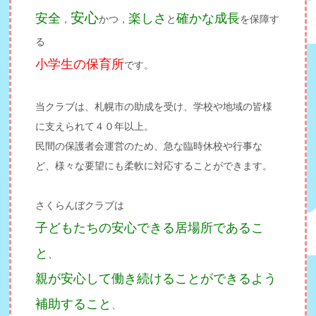
安心
安全
楽しさ
確かな成長
，
かつ，
と
を保障す
る
小学生の保育所
です。
当クラブは、札幌市の助成を受け、学校や地域の皆様
に支えられて４０年以上。
民間の保護者会運営のため、急な臨時休校や行事な
ど、様々な要望にも柔軟に対応することができます。
さくらんぼクラブは
子どもたちの安心できる居場所であるこ
と
、
親が安心して働き続けることができるよう
補助すること
、