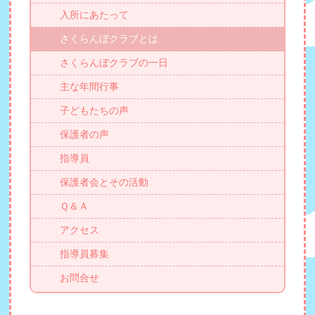
入所にあたって
さくらんぼクラブとは
さくらんぼクラブの一日
主な年間行事
子どもたちの声
保護者の声
指導員
保護者会とその活動
Ｑ＆Ａ
アクセス
指導員募集
お問合せ