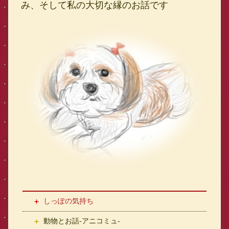
み、そして私の大切な縁のお話です
しっぽの気持ち
動物とお話-アニコミュ-