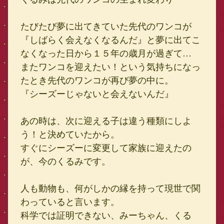
たびたび夢に出てきていた先代のワンコが
『しばらく会えなくなるんだ』と夢に出てこ
なくなった日から１５年の歳月が過ぎて…
またワンコを迎えたい！という気持ちになっ
たとき先代のワンコが再び夢の中に。
『シーズーじゃないと会えないんだ』
あの時は、次に迎える子は違う種類にしよ
う！と決めていたから。
すぐにシーズーに変更して家族に迎えたの
が、今のくるみです。
人も動物も、何がしかの縁を持って現世で関
わっていると言います。
科学では証明できない、みーちゃん、くる