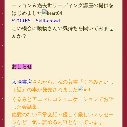
ーション＆過去世リーディング講座の提供を
はじめました
STORES
Skill-crowd
​この機会に動物さんの気持ちを聞いてみませ
んか？
おしらせ
太陽書房
さんから、私の著書『くるみといし
ょ話』の本が発売されました
くるみとアニマルコミュニケーションでお話
した会話集。
他愛のない日常会話～優しく厳しいメッセー
ジなど一気に読める内容となっています