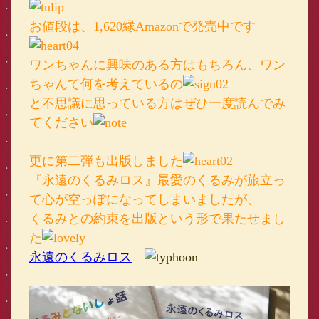
お値段は、1,620縁Amazonで発売中です
ワンちゃんに興味のある方はもちろん、ワン
ちゃんて何を考えているの
と不思議に思っている方はぜひ一度読んでみ
てください
更に第二弾も出版しました
『永遠のくるみロス』最愛のくるみが旅立っ
て心が空っぽになってしまいましたが、
くるみとの約束を出版という形で果たせまし
た
永遠のくるみロス