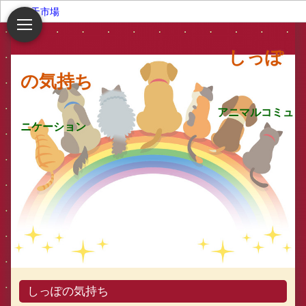
楽天市場
しっぽ
の気持ち
アニマルコミュ
ニケーション
しっぽの気持ち