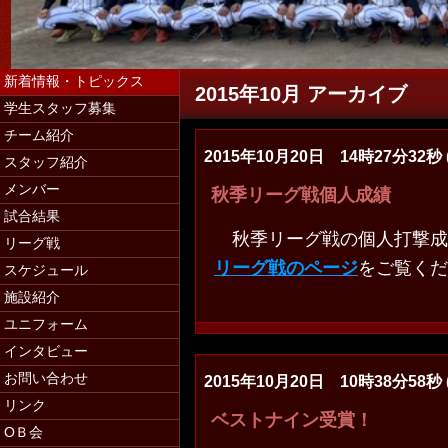
新着情報・トピックス
2015年10月 アーカイブ
学生スタッフ募集
チーム紹介
2015年10月20日 14時27分32秒 (
スタッフ紹介
学生スタッフ募集（マネージャー・コー
メンバー
秋季リーグ戦個人成績
試合結果
秋季リーグ戦の個人打撃成
リーグ戦
リーグ戦のページ
をご覧くだ
スケジュール
施設紹介
ユニフォーム
インタビュー
お問い合わせ
2015年10月20日 10時38分58秒 (
リンク
ベストナイン受賞！
ОＢ会