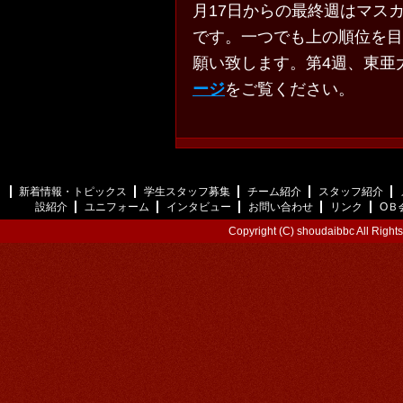
月17日からの最終週はマス
です。一つでも上の順位を目
願い致します。第4週、東亜
ージ
をご覧ください。
新着情報・トピックス
学生スタッフ募集
チーム紹介
スタッフ紹介
設紹介
ユニフォーム
インタビュー
お問い合わせ
リンク
ОＢ
Copyright (C) shoudaibbc All Right