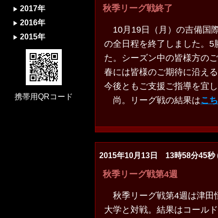
秋季リーグ戦終了
2017年
2016年
10月19日（月）の吉備国
2015年
の全日程を終了しました。5
た。シーズン中の皆様方のご
春には皆様のご期待に沿える
今後ともご支援ご指導を宜
携帯用QRコード
尚。リーグ戦の結果は
こち
2015年10月13日 13時58分45秒 (
秋季リーグ戦第4週
秋季リーグ戦第4週は津田
大学と対戦。結果はコールド