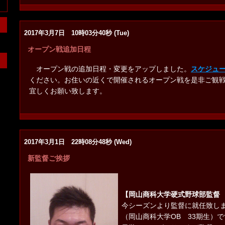
2017年3月7日 10時03分40秒 (Tue)
オープン戦追加日程
オープン戦の追加日程・変更をアップしました。
スケジュ
ください。お住いの近くで開催されるオープン戦を是非ご観
宜しくお願い致します。
2017年3月1日 22時08分48秒 (Wed)
新監督ご挨拶
【岡山商科大学硬式野球部監督
今シーズンより監督に就任致し
（岡山商科大学OB 33期生）