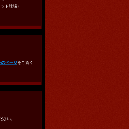
球場）
ーのページ
をご覧く
ださい。