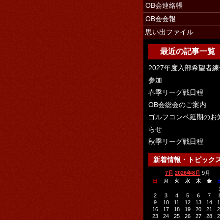
OB会連絡帳
OB会会報
思い出ファイル
最近の記事一覧
2027年度入部希望者練
参加
春季リーグ戦日程
OB会総会のご案内
ゴルフコンペ延期のお
らせ
秋季リーグ戦日程
新着情報・トピック
7月
2026年8月
9月
日
月
火
水
木
金
2
3
4
5
6
7
9
10
11
12
13
14
1
16
17
18
19
20
21
2
23
24
25
26
27
28
2