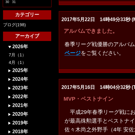
30
31
カテゴリー
2017年5月22日 14時49分33秒 (
ブログ(198)
アルバムできました。
アーカイブ
春季リーグ戦優勝のアルバム
2026年
ページ
をご覧ください。
7月（1）
4月（1）
2025年
2024年
2017年5月16日 14時04分32秒 (T
2023年
2022年
MVP・ベストナイン
2021年
平成29年春季リーグ戦にお
2020年
が最高殊勲選手とベストナイ
2019年
佐々木尚之外野手（4年 安佐
2018年