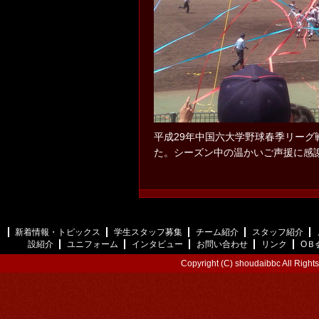
平成29年中国六大学野球春季リーグ
た。シーズン中の温かいご声援に感
新着情報・トピックス
学生スタッフ募集
チーム紹介
スタッフ紹介
設紹介
ユニフォーム
インタビュー
お問い合わせ
リンク
ОＢ
Copyright (C) shoudaibbc All Right