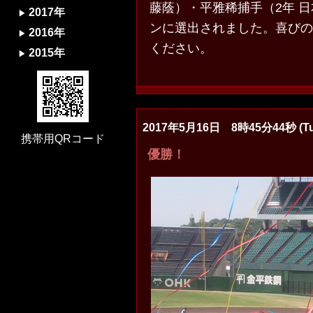
藤蔭）・平雅稀捕手（2年 
2017年
ンに選出されました。喜びの
2016年
ください。
2015年
2017年5月16日 8時45分44秒 (Tu
携帯用QRコード
優勝！