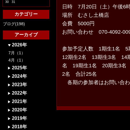
30
31
日時 7月20日（土）午後6
カテゴリー
場所 むさし土橋店
会費 5000円
ブログ(198)
お問い合わせ 070-4092-0
アーカイブ
2026年
参加予定人数 1期生1名 5
7月（1）
12期生2名 13期生3名 14
4月（1）
名 19期生1名 20期生3名
2025年
2名 合計25名
2024年
各期の参加者はお問い合わ
2023年
2022年
2021年
2020年
2019年
2018年