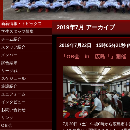
新着情報・トピックス
2019年7月 アーカイブ
学生スタッフ募集
チーム紹介
2019年7月22日 15時05分21秒 (
スタッフ紹介
学生スタッフ募集（マネージャー・コー
メンバー
「OB会 in 広島「」開催
試合結果
リーグ戦
スケジュール
施設紹介
ユニフォーム
インタビュー
お問い合わせ
リンク
7月20日（土）午後6時から広島市
ОＢ会