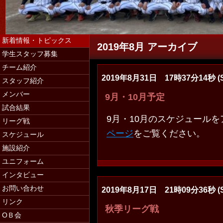
新着情報・トピックス
2019年8月 アーカイブ
学生スタッフ募集
チーム紹介
2019年8月31日 17時37分14秒 (S
スタッフ紹介
学生スタッフ募集（マネージャー・コー
メンバー
9月・10月予定
試合結果
9月・10月のスケジュール
リーグ戦
ページ
をご覧ください。
スケジュール
施設紹介
ユニフォーム
インタビュー
お問い合わせ
2019年8月17日 21時09分36秒 (S
リンク
秋季リーグ戦
ОＢ会