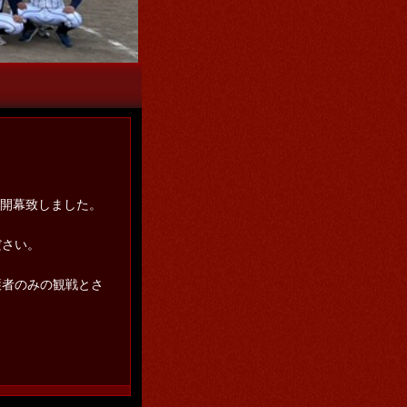
こをクリック
り開幕致しました。
ださい。
護者のみの観戦とさ