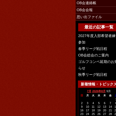
OB会連絡帳
OB会会報
思い出ファイル
最近の記事一覧
2027年度入部希望者練
参加
春季リーグ戦日程
OB会総会のご案内
ゴルフコンペ延期のお
らせ
秋季リーグ戦日程
新着情報・トピック
7月
2026年8月
9月
日
月
火
水
木
金
2
3
4
5
6
7
9
10
11
12
13
14
1
16
17
18
19
20
21
2
23
24
25
26
27
28
2