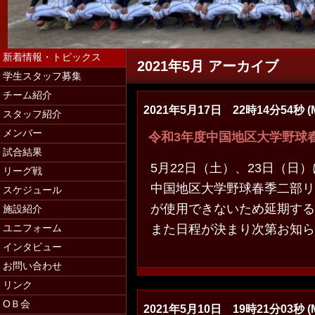
新着情報・トピックス
2021年5月 アーカイブ
学生スタッフ募集
チーム紹介
2021年5月17日 22時14分54秒 (
スタッフ紹介
学生スタッフ募集（マネージャー・コー
メンバー
令和3年度中国地区大学野球
試合結果
5月22日（土）、23日（日
リーグ戦
中国地区大学野球春季二部リ
スケジュール
が使用できないため延期する
施設紹介
ユニフォーム
また日程が決まり次第お知ら
インタビュー
お問い合わせ
リンク
ОＢ会
2021年5月10日 19時21分03秒 (