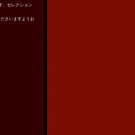
す、セレクション
。
ださいますようお