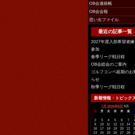
OB会連絡帳
OB会会報
思い出ファイル
最近の記事一覧
2027年度入部希望者練
参加
春季リーグ戦日程
OB会総会のご案内
ゴルフコンペ延期のお
らせ
秋季リーグ戦日程
新着情報・トピック
7月
2026年8月
9月
日
月
火
水
木
金
2
3
4
5
6
7
9
10
11
12
13
14
1
16
17
18
19
20
21
2
23
24
25
26
27
28
2