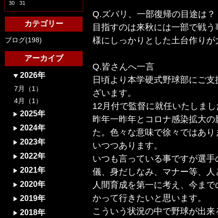
30
31
Q.ズバリ、一部復帰の目途は？
カテゴリー
目指すのは来秋には一部で戦う
様にしっかりとした土台作りが
ブログ(198)
アーカイブ
Q.皆さんへ一言
2026年
日頃より本学硬式野球部にご支
7月（1）
ざいます。
4月（1）
12月付で監督に就任いたしまし
2025年
昨年一昨年とコロナ感染拡大の
2024年
た。色々な意味で徐々ではあり
2023年
いつつあります。
2022年
いつも言っている事ですが選手
2021年
儀、身だしなみ、マナー等、人
2020年
人間育成を第一に考え、今まで
かって行きたいと思います。
2019年
こういう状況の中で野球が出来
2018年