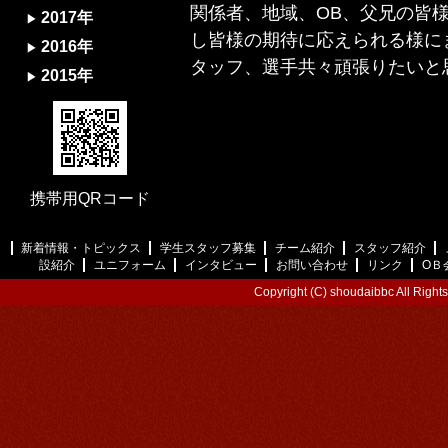
関係者、地域、OB、父兄の皆様
2017年
し皆様の期待に応えられる様に
2016年
タッフ、選手共々頑張りたいと
2015年
携帯用QRコード
新着情報・トピックス
学生スタッフ募集
チーム紹介
スタッフ紹介
設紹介
ユニフォーム
インタビュー
お問い合わせ
リンク
ОＢ
Copyright (C) shoudaibbc All Right