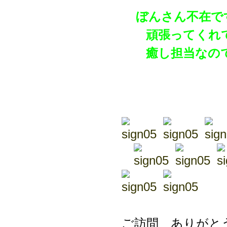
ぼんさん不在で
頑張ってくれてま
癒し担当なので
ご訪問 ありがとう