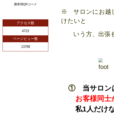
携帯用QRコード
※ サロンにお越
けたいと
アクセス数
4723
いう方、出張も
ページビュー数
13789
①
当サロン
お客様同士
私1人だけ