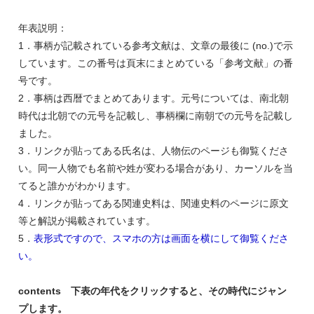
年表説明：
1．事柄が記載されている参考文献は、文章の最後に (no.)で示
しています。この番号は頁末にまとめている「参考文献」の番
号です。
2．事柄は西暦でまとめてあります。元号については、南北朝
時代は北朝での元号を記載し、事柄欄に南朝での元号を記載し
ました。
3．リンクが貼ってある氏名は、人物伝のページも御覧くださ
い。同一人物でも名前や姓が変わる場合があり、カーソルを当
てると誰かがわかります。
4．リンクが貼ってある関連史料は、関連史料のページに原文
等と解説が掲載されています。
5．
表形式ですので、スマホの方は画面を横にして御覧くださ
い。
contents 下表の年代をクリックすると、その時代にジャン
プします。