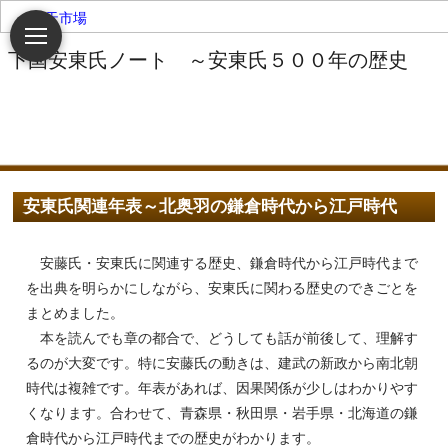
楽天市場
安東氏関連年表～北奥羽の鎌倉時代から江戸時代
安藤氏・安東氏に関連する歴史、鎌倉時代から江戸時代まで
を出典を明らかにしながら、安東氏に関わる歴史のできごとを
まとめました。
本を読んでも章の都合で、どうしても話が前後して、理解す
るのが大変です。特に安藤氏の動きは、建武の新政から南北朝
時代は複雑です。年表があれば、因果関係が少しはわかりやす
くなります。合わせて、青森県・秋田県・岩手県・北海道の鎌
倉時代から江戸時代までの歴史がわかります。