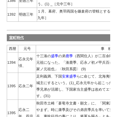
1386
至徳三年
う。(1) _［元中三年］
１月、幕府、奥羽両国を鎌倉府の管轄とする。閏1
1392
明徳三年
九年］
室町時代
西暦
元号
事 柄
十三湊の
盛季
の弟
鹿季
（西関住人）が二百余騎を
応永元年
1394
元祖になった。「湊鹿季、応永ノ初メ甲兵百余騎
頃、
家ノ元祖也」〈秋田系図〉 (9)
足利義満、下国
安東盛季
らに命じて、北海夷狄を
城主にするという。(1)_応永元年から起こった
1395
応永二年
季兄弟が活躍し、下国家当主盛季は改めてエゾ支
す。(31)
秋田市土崎「蒼竜寺文書・願文」に、「関東諸国
応永二
やまず。時に康季及びその弟庶季兵を率いて夷賊
1395
年、四月
兵、夷狄征伐の事により、将軍を賜る」とある。(