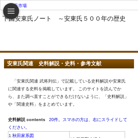
楽天市場
安東氏関連 史料解説・史料・参考文献
「安東氏関連 武将列伝」で記載している史料解説や安東氏
に関連する史料を掲載しています。 このサイトを読んでか
ら、また調べ直すことができるだけないように、「史料解説」
や「関連史料」をまとめています。
史料解説 contents
20件。スマホの方は、右にスライドして
ください。
1.
秋田家系図