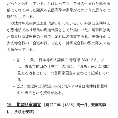
だったと分析している。とはいっても、自分の生まれた地を南
部にくれてやった顕家を安藤高季や家季がどのように思うかは
歴然としている。
沙汰付を尾張弾正左衞門尉が行っているが、外浜は足利尊氏
が惣地頭であり尊氏の現地代官として外浜にいた。尾張氏は奥
州惣奉行斯波家長の一族で、足利氏の血族である。尾張弾正は
大光寺合戦の「合戦奉行」であり、持寄城合戦の際の降人２名
を預かっている。
「角川 日本地名大辞典２ 青森県 S60.12.8」で
註1：
は、青森市前田の［中世］の項に、『真坂』南北朝期に
見える地名として、北畠顕家国宣を合わせて記載してい
る。
佐比内は現弘前市小比内か？中目は南津軽郡藤崎
註2：
町中野目という資料がある。
15 北畠顕家国宣
【建武二年（1335）閏十月、安藤高季
に、所領を安堵】