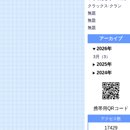
クラックス·クラン
無題
無題
無題
アーカイブ
2026年
3月（3）
2025年
2024年
携帯用QRコード
アクセス数
17429