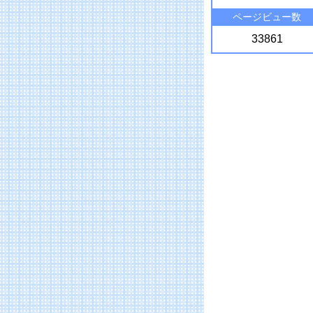
ページビュー数
33861