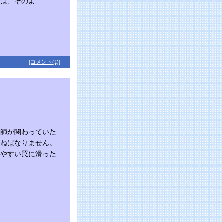
のは、そのよ
[コメント(1)]
牧師が関わっていた
えねばなりません。
りやすい罠に滑った