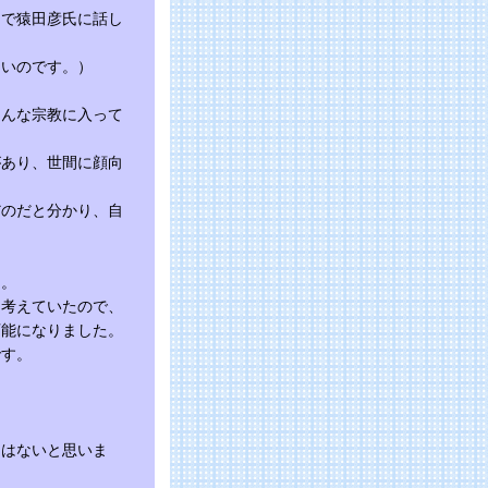
中で猿田彦氏に話し
良いのです。）
そんな宗教に入って
があり、世間に顔向
だのだと分かり、自
た。
を考えていたので、
可能になりました。
です。
とはないと思いま