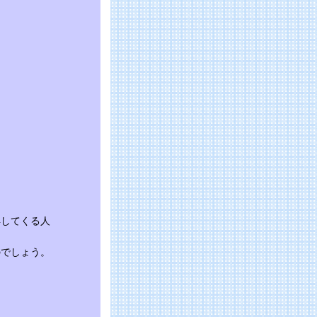
得してくる人
のでしょう。