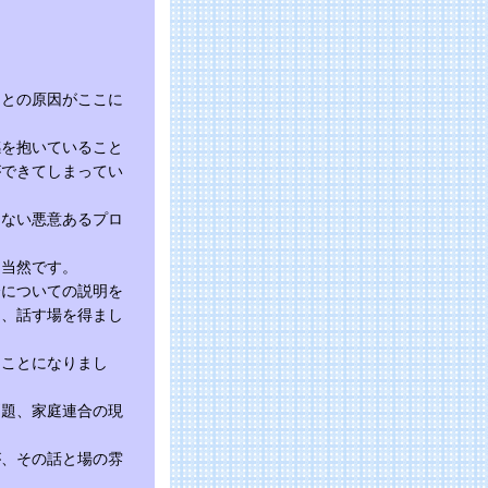
ことの原因がここに
感を抱いていること
ができてしまってい
しない悪意あるプロ
、当然です。
会についての説明を
て、話す場を得まし
つことになりまし
問題、家庭連合の現
が、その話と場の雰