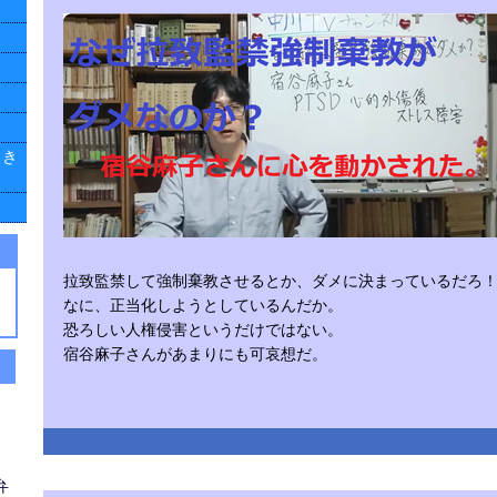
引き
拉致監禁して強制棄教させるとか、ダメに決まっているだろ
なに、正当化しようとしているんだか。
恐ろしい人権侵害というだけではない。
宿谷麻子さんがあまりにも可哀想だ。
弁