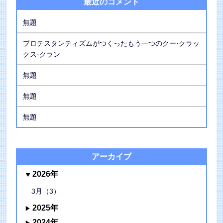
最近のコメント
無題
プロテスタンティズムがつくったもう一つのクー·クラッ
クス·クラン
無題
無題
無題
アーカイブ
2026年
3月（3）
2025年
2024年