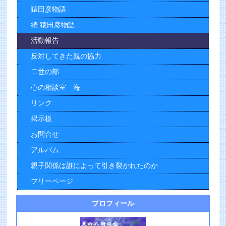
猿田彦物語
続 猿田彦物語
活動報告
反対してきた親の協力
二世の部
心の相談室 海
リンク
掲示板
お問合せ
アルバム
親子関係は誰によって引き裂かれたのか
フリーページ
プロフィール