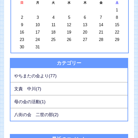
日
月
火
水
木
金
土
1
2
3
4
5
6
7
8
9
10
11
12
13
14
15
16
17
18
19
20
21
22
23
24
25
26
27
28
29
30
31
カテゴリー
やちまたの会より(77)
文責 中川(7)
母の会の活動(1)
八街の会 二世の部(2)