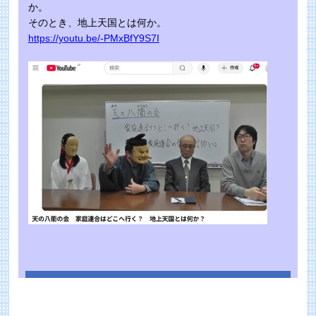
か。
そのとき、地上天国とは何か。
https://youtu.be/-PMxBfY9S7I