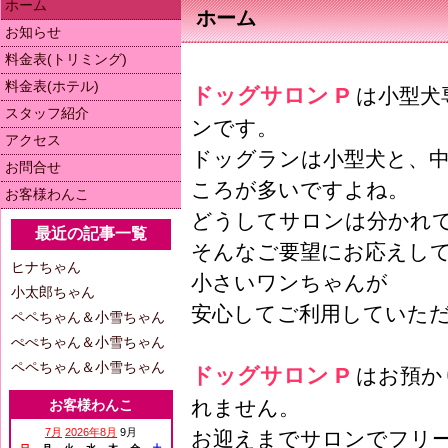
ホーム
ホーム
お知らせ
料金表(トリミング)
料金表(ホテル)
ドッグサロン P
は小型犬
スタッフ紹介
ンです。
アクセス
ドッグランは小型犬と、
お問合せ
ころが多いですよね。
お客様わんこ
どうしてサロンは分かれ
最近の記事一覧
そんなご要望にお応えし
ヒナちゃん
小さいワンちゃんが
小太郎ちゃん
安心してご利用していた
ペペちゃん＆小雪ちゃん
ぺぺちゃん＆小雪ちゃん
ペペちゃん＆小雪ちゃん
ドッグサロン P
はお預か
れません。
お客様わんこ
7月
2026年8月
9月
お迎えまでサロンでフリ