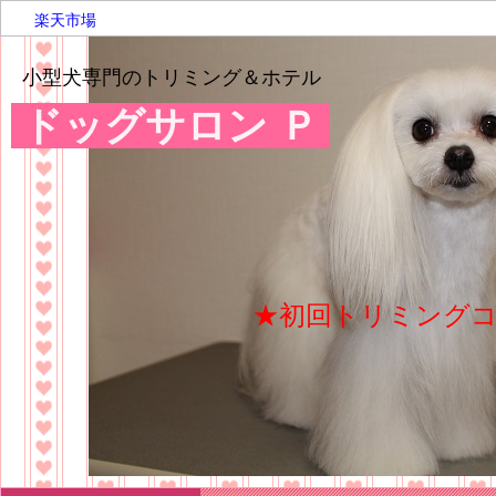
楽天市場
小型犬専門のトリミング＆ホテル
ドッグサロン Ｐ
★初回トリミングコ