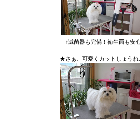
↑滅菌器も完備！衛生面も安
★さぁ、可愛くカットしょうね