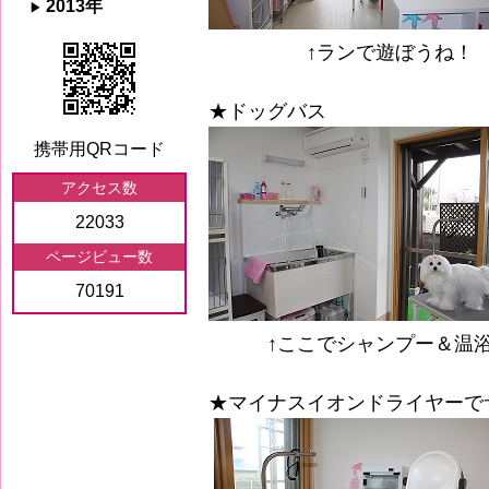
2013年
↑ランで遊ぼうね！
★ドッグバス
携帯用QRコード
アクセス数
22033
ページビュー数
70191
↑ここでシャンプー＆温浴
★マイナスイオンドライヤーで