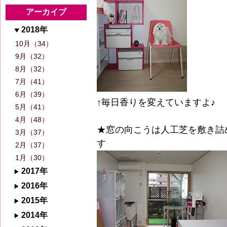
アーカイブ
2018年
10月（34）
9月（32）
8月（32）
7月（41）
6月（39）
↑毎日香りを変えていますよ♪
5月（41）
4月（48）
★窓の向こうは人工芝を敷き詰
3月（37）
す
2月（37）
1月（30）
2017年
2016年
2015年
2014年