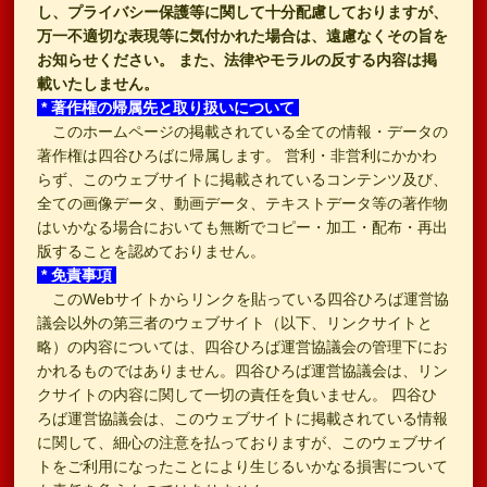
し、プライバシー保護等に関して十分配慮しておりますが、
万一不適切な表現等に気付かれた場合は、遠慮なくその旨を
お知らせください。 また、法律やモラルの反する内容は掲
載いたしません。
* 著作権の帰属先と取り扱いについて
このホームページの掲載されている全ての情報・データの
著作権は四谷ひろばに帰属します。 営利・非営利にかかわ
らず、このウェブサイトに掲載されているコンテンツ及び、
全ての画像データ、動画データ、テキストデータ等の著作物
はいかなる場合においても無断でコピー・加工・配布・再出
版することを認めておりません。
* 免責事項
このWebサイトからリンクを貼っている四谷ひろば運営協
議会以外の第三者のウェブサイト（以下、リンクサイトと
略）の内容については、四谷ひろば運営協議会の管理下にお
かれるものではありません。四谷ひろば運営協議会は、リン
クサイトの内容に関して一切の責任を負いません。 四谷ひ
ろば運営協議会は、このウェブサイトに掲載されている情報
に関して、細心の注意を払っておりますが、このウェブサイ
トをご利用になったことにより生じるいかなる損害について