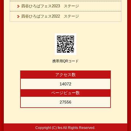
四谷ひろばフェス2023 ステージ
四谷ひろばフェス2022 ステージ
携帯用QRコード
アクセス数
14072
ページビュー数
27556
Copyright (C) fes All Rights Reserved.