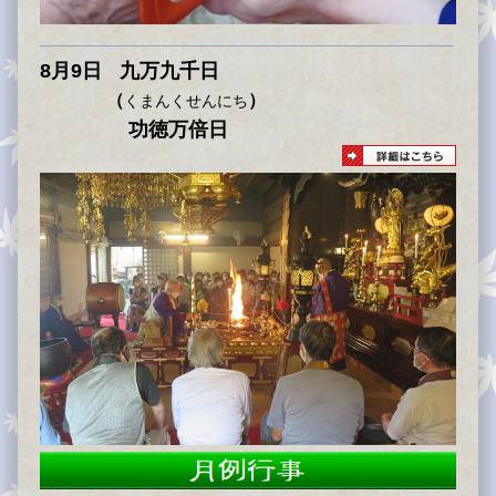
8月9日
九万九千日
（
）
くまんくせんにち
功徳万倍日