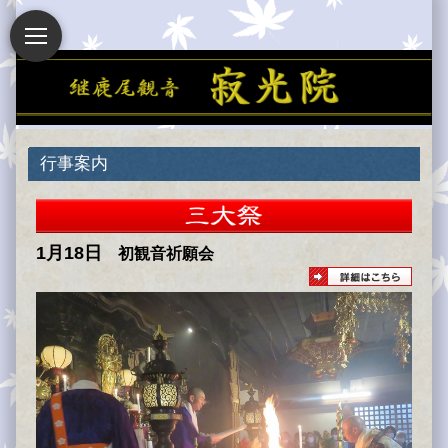
行事案内
1月18日
初観音祈願会