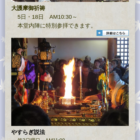
大護摩御祈祷
5日・18日 AM10:30～
本堂内陣に特別参拝できます。
やすらぎ説法