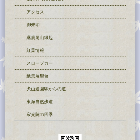
アクセス
御朱印
継鹿尾山縁起
紅葉情報
スロープカー
絶景展望台
犬山遊園駅からの道
東海自然歩道
寂光院の四季