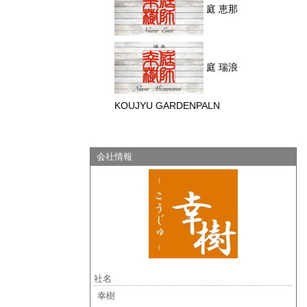
庭 恵那
庭 瑞浪
KOUJYU GARDENPALN
会社情報
社名
幸樹