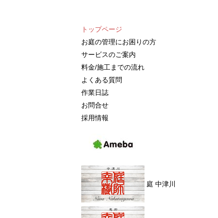
トップページ
お庭の管理にお困りの方
サービスのご案内
料金/施工までの流れ
よくある質問
作業日誌
お問合せ
採用情報
Blog
庭 中津川