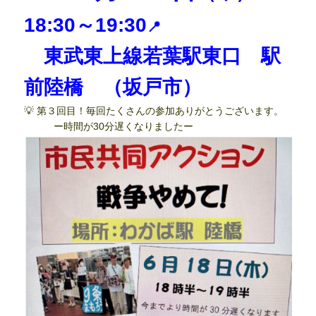
18:30～19:30
📍
東武東上線若葉駅東口 駅
前陸橋 （坂戸市）
💡 第３回目！毎回たくさんの参加ありがとうございます。
ー時間が30分遅くなりましたー