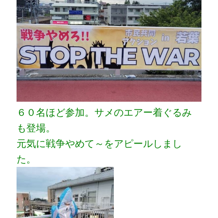
６０名ほど参加。サメのエアー着ぐるみ
も登場。
元気に戦争やめて～をアピールしまし
た。