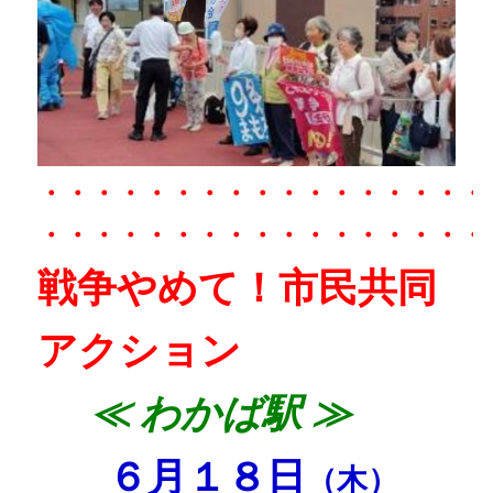
・・・・・・・・・・・・・・・・・
・・・・・・・・・・・・・・・・・
戦争やめて！市民共同
アクション
≪
わかば駅 ≫
６月１８日
（木）