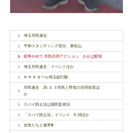
埼玉市民連合
平和スタンディング宣伝 東松山
戦争やめて 市民共同アクション わかば駅前
埼玉市民連合 イベントほか
✡ ✡ ✡ オール埼玉総行動
市民連合 26.３.３市民と野党の共同街宣ほ
か
スパイ防止法は国民監視法
「スパイ防止法」イベント 6.18ほか
女性たちと連帯❣️