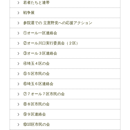
若者たちと連帯
戦争展
参院選での 立憲野党への応援アクション
①オール一区連絡会
②オール川口実行委員会（２区）
③オール３区連絡会
④埼玉４区の会
⑤５区市民の会
⑥埼玉６区連絡会
⑦７オール７区市民の会
⑧８区市民の会
⑨９区連絡会
⑩10区市民の会