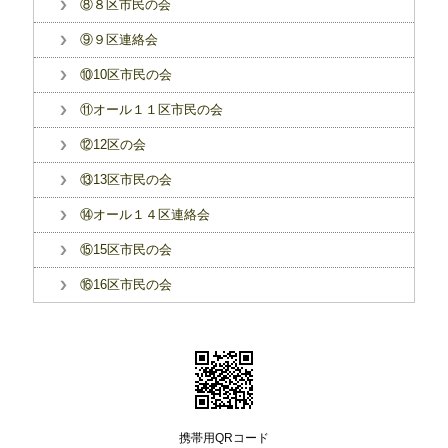
⑧８区市民の会
⑨９区連絡会
⑩10区市民の会
⑪オール１１区市民の会
⑫12区の会
⑬13区市民の会
⑭オール１４区連絡会
⑮15区市民の会
⑯16区市民の会
携帯用QRコード