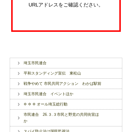
URLアドレスをご確認ください。
埼玉市民連合
平和スタンディング宣伝 東松山
戦争やめて 市民共同アクション わかば駅前
埼玉市民連合 イベントほか
✡ ✡ ✡ オール埼玉総行動
市民連合 26.３.３市民と野党の共同街宣ほ
か
スパイ防止法は国民監視法