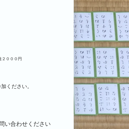
途２０００円
参加ください。
問い合わせください