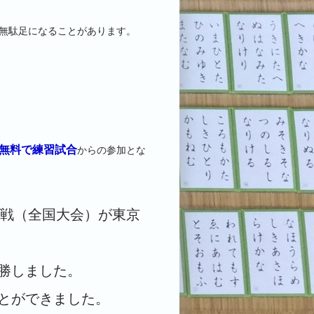
、無駄足になることがあります。
無料で練習試合
からの参加とな
体戦（全国大会）が東京
勝しました。
とができました。