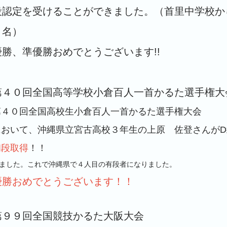
段認定を受けることができました。（首里中学校か
３名）
優勝、準優勝おめでとうございます!!
第４０回全国高等学校小倉百人一首かるた選手権大
第４０回全国高校生小倉百人一首かるた選手権大会
において、沖縄県立宮古高校３年生の上原 佐登
さんが
初段取得
！！
ました。これで沖縄県で４人目の有段者になりました。
優勝おめでとうございます！！
第９９回全国競技かるた大阪大会