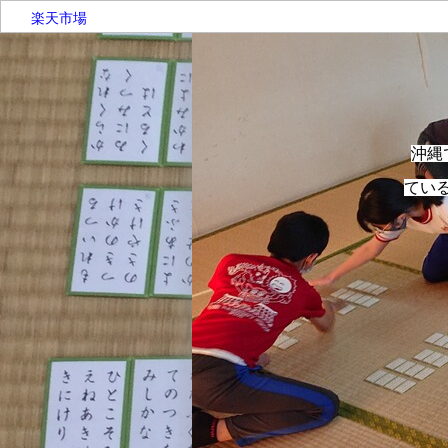
楽天市場
沖縄
てい