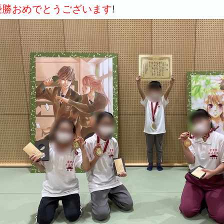
優勝おめでとうございます
!