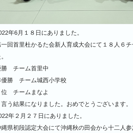
2022年6月１８日にありました。
第一回首里杜かるた会新人育成大会にて１８人６チ
た。
優勝 チーム首里中
準優勝 チーム城西小学校
３位 チームまなよ
と言う結果になりました。おめでとうございます。
2022年２月２７日にありました。
沖縄県初段認定大会にて沖縄秋の田会から十二人参