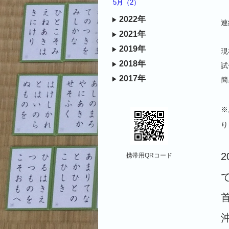
5月（2）
2022年
​
2021年
2019年
​
2018年
試
2017年
簡
​
り
携帯用QRコード