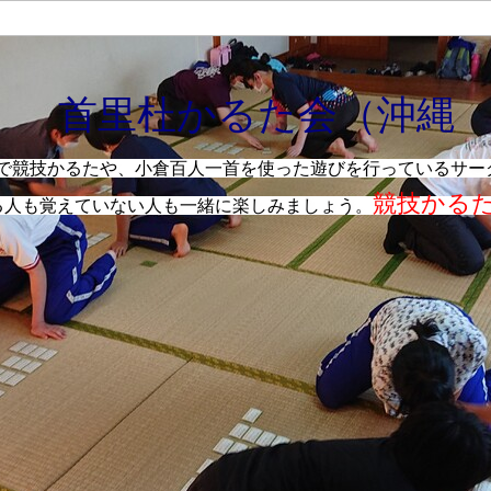
首里杜かるた会（沖縄
で競技かるたや、小倉百人一首を使った遊びを行っているサー
競技かる
る人も覚えていない人も一緒に楽しみましょう。