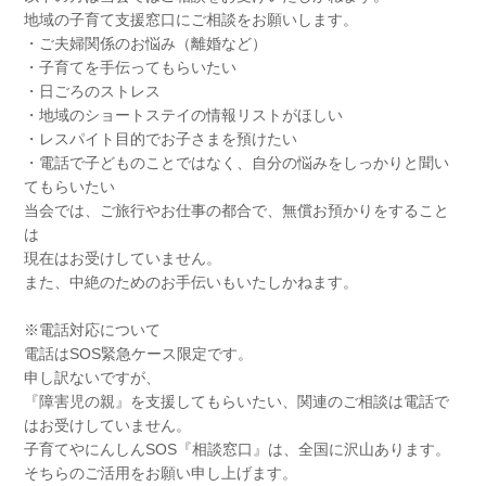
地域の子育て支援窓口にご相談をお願いします。
・ご夫婦関係のお悩み（離婚など）
・子育てを手伝ってもらいたい
・日ごろのストレス
・地域のショートステイの情報リストがほしい
・レスパイト目的でお子さまを預けたい
・電話で子どものことではなく、自分の悩みをしっかりと聞い
てもらいたい
当会では、ご旅行やお仕事の都合で、無償お預かりをすること
は
現在はお受けしていません。
また、中絶のためのお手伝いもいたしかねます。
※電話対応について
電話はSOS緊急ケース限定です。
申し訳ないですが、
『障害児の親』を支援してもらいたい、関連のご相談は電話で
はお受けしていません。
子育てやにんしんSOS『相談窓口』は、全国に沢山あります。
そちらのご活用をお願い申し上げます。