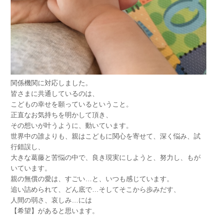
関係機関に対応しました。
皆さまに共通しているのは、
こどもの幸せを願っているということ。
正直なお気持ちを明かして頂き、
その想いが叶うように、動いています。
世界中の誰よりも、親はこどもに関心を寄せて、深く悩み、試
行錯誤し、
大きな葛藤と苦悩の中で、良き現実にしようと、努力し、もが
いています。
親の無償の愛は、すごい…と、いつも感じています。
追い詰められて、どん底で…そしてそこから歩みだす、
人間の弱さ、哀しみ…には
【希望】があると思います。