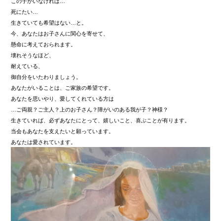
この子がいなければ…
死にたい…
生きていても希望はない…と。
今、あなたはお子さんに関心を寄せて、
懸命に考えておられます。
壊れそうなほど、
耐えている、
御自分をいたわりましょう。
あなたがいることは、ご家族の希望です。
あなたを思いやり、愛してくれている方は
…ご両親？ご主人？上のお子さん？障がいのある我が子？神様？
生きていれば、必ずあなたにとって、嬉しいこと、喜ぶことが有ります。
当会もあなたを支えたいと願っています。
あなたは愛されています。