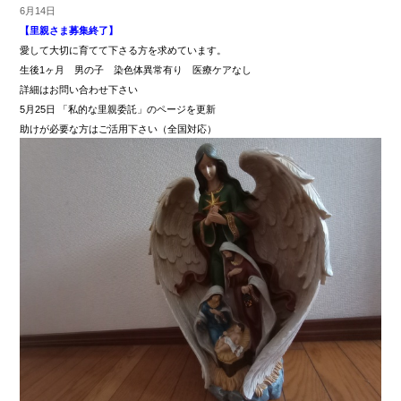
6月14日
【里親さま募集終了】
愛して大切に育てて下さる方を求めています。
生後1ヶ月 男の子 染色体異常有り 医療ケアなし
詳細はお問い合わせ下さい
5月25日 「私的な里親委託」のページを更新
助けが必要な方はご活用下さい（全国対応）