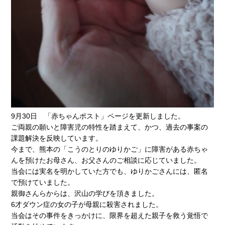
9月30日 「赤ちゃんポスト」ページを更新しました。
ご両親の願いと障害児の特性を踏まえて、かつ、過去の事案の
課題解決を反映しています。
今まで、熊本の「こうのとりのゆりかご」に障害がある赤ちゃ
んを預けたお母さん、お父さんのご相談に応じていました。
当会には実名を明かしていた方でも、ゆりかごさんには、匿名
で預けていました。
親御さんらからは、沢山の学びを頂きました。
6才ダウン症の女の子が母親に殺害されました。
当会はその事件をきっかけに、限界を超えた親子を救う覚悟で