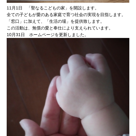
11月1日 「聖なるこどもの家」を開設します。
全ての子どもが愛のある家庭で育つ社会の実現を目指します。
「窓口」に加えて、「生活の場」を提供致します。
この活動は、無償の愛と奉仕により支えられています。
10月31日 ホームページを更新しました。