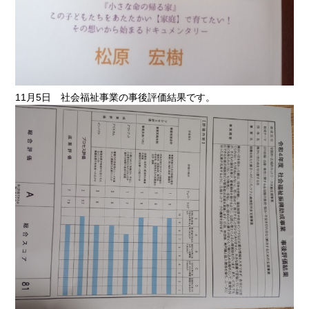
11月5日 社会福祉事業の事後評価結果です。