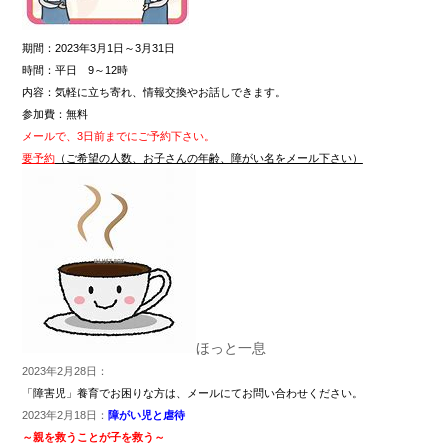
期間：2023年3月1日～3月31日
時間：平日 9～12時
内容：気軽に立ち寄れ、情報交換やお話しできます。
参加費：無料
メールで、3日前までにご予約下さい。
要予約
（ご希望の人数、お子さんの年齢、障がい名をメール下さい）
ほっと一息
2023年2月28日：
「障害児」養育でお困りな方は、メールにてお問い合わせください。
2023年2月18日：
障がい児と虐待
～親を救うことが子を救う～