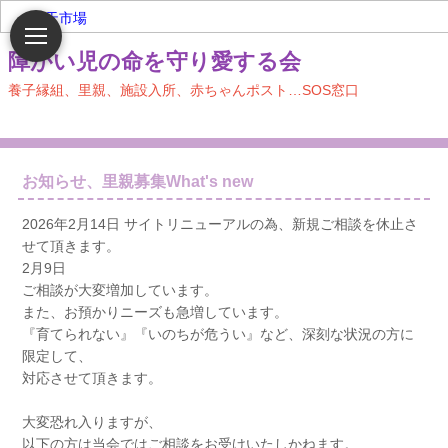
楽天市場
障がい児の命を守り愛する会
養子縁組、里親、施設入所、赤ちゃんポスト…SOS窓口
お知らせ、里親募集What's new
2026年2月14日 サイトリニューアルの為、新規ご相談を休止さ
せて頂きます。
2月9日
ご相談が大変増加しています。
また、お預かりニーズも急増しています。
『育てられない』『いのちが危うい』など、深刻な状況の方に
限定して、
対応させて頂きます。
大変恐れ入りますが、
以下の方は当会ではご相談をお受けいたしかねます。