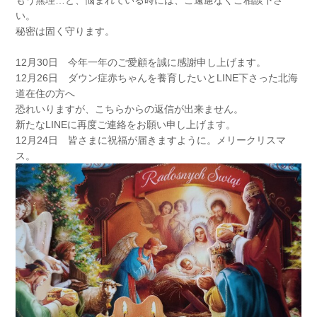
い。
秘密は固く守ります。
12月30日 今年一年のご愛顧を誠に感謝申し上げます。
12月26日 ダウン症赤ちゃんを養育したいとLINE下さった北海
道在住の方へ
恐れいりますが、こちらからの返信が出来ません。
新たなLINEに再度ご連絡をお願い申し上げます。
12月24日 皆さまに祝福が届きますように。メリークリスマ
ス。