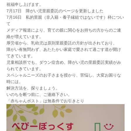
祝福申し上げます。
7月17日 障がい児里親委託のページを更新しました
7月16日 私的里親（非入籍・養子縁組ではないです）枠につい
て
メディア報道により、育ての親に関心をお持ちの方からのご連
絡が増えています。
厚労省から、乳幼児は原則里親委託の方針が出されており、
障がい有無問わず、あたたかい家庭で愛されて過ごす道が開け
てきています。
児童相談所でも、ダウン症含め、障がい児の里親委託実績がみ
られてきています。
スペシャルニーズのお子さまを授かり、苦悩し、大変お困りな
時には、
解決方法を、探りましょう。
いのちを断つ前に、ご連絡下さい。
「赤ちゃんポスト」は無条件でお引きとり