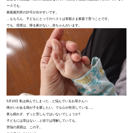
ースでも、
家庭裁判所の許可が出やすいです。
…もちろん、子どもにとってのベストは実親さま家庭で育つことです。
でも、現実は、帰る家がない…赤ちゃんがいます。
5月10日 私は病んでしまった…と悩んでいるお母さんへ
障がいがある我が子を愛したい。でも心が拒否している…。
夜も眠れず、ずっと苦しんではいないでしょうか?
子どもには罪はない…と頭では理解していても、
苦悩の原因は、この子。