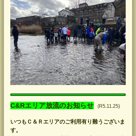
C&Rエリア放流のお知らせ
(R5.11.25)
いつもＣ＆Ｒエリアのご利用有り難うございま
す。