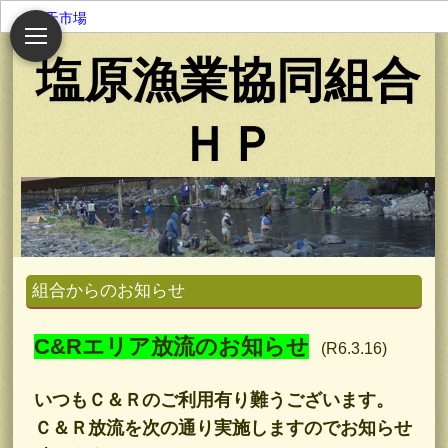
楽天市場
塩原漁業協同組合
ＨＰ
組合からのお知らせ
C&Rエリア放流のお知らせ
(R6.3.16)
いつもＣ＆Ｒのご利用有り難うございます。
Ｃ＆Ｒ放流を次の通り実施しますのでお知らせ