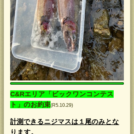
C&Rエリア「ビックワンコンテス
ト」のお約束
(R5.10.29)
計測できるニジマスは１尾のみとな
ります。