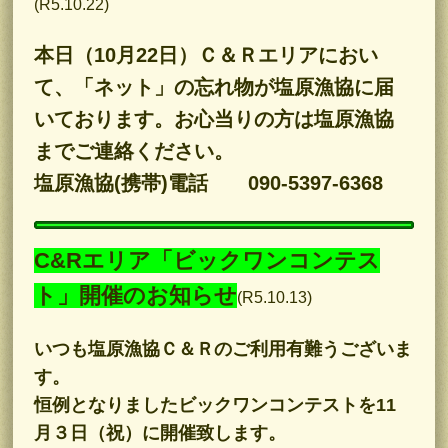
(R5.10.22)
本日（10月22日）Ｃ＆Ｒエリアにおい
て、「ネット」の忘れ物が塩原漁協に届
いております。お心当りの方は塩原漁協
までご連絡ください。
塩原漁協(携帯)電話 090-5397-6368
C&Rエリア「ビックワンコンテス
ト」開催のお知らせ
(R5.10.13)
いつも塩原漁協Ｃ＆Ｒのご利用有難うございま
す。
恒例となりましたビックワンコンテストを11
月３日（祝）に開催致します。