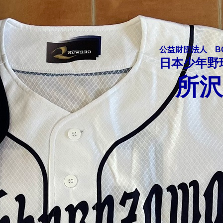
公益財団法人 BOY
日本少年野
所