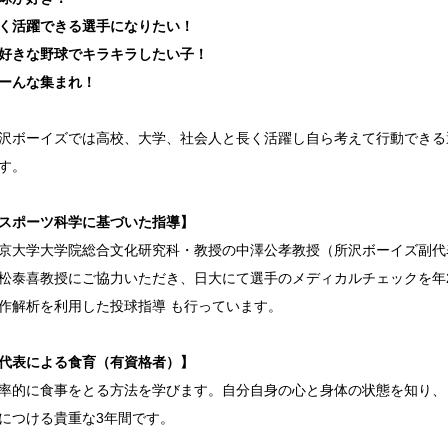
く活躍できる選手になりたい！
好きな野球でキラキラしたい子！
ーんな集まれ！
沢ボーイズでは高校、大学、社会人と長く活躍し自ら考えて行動できる
す。
スポーツ科学に基づいた指導】
京大学大学院総合文化研究科・教授の中澤公孝教授（所沢ボーイズ副代
松泰喜教授にご協力いただき、日大にて選手のメディカルチェックを年
作解析を利用した投球指導 も行っています。
代表による食育（有資格者）】
率的に食事をとる方法を学びます。自分自身の心と身体の状態を知り、
につける貴重な3年間です。