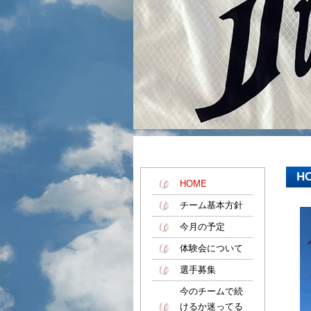
H
HOME
チーム基本方針
今月の予定
体験会について
選手募集
今のチームで続
けるか迷ってる