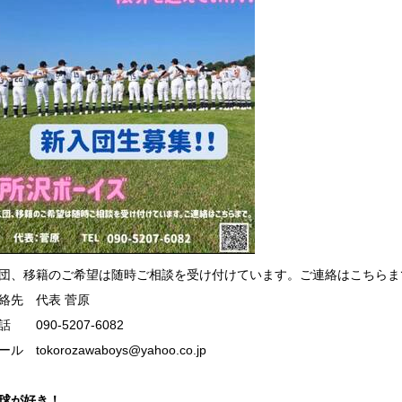
団、移籍のご希望は随時ご相談を受け付けています。ご連絡はこちらま
絡先 代表 菅原
話 090-5207-6082
ール tokorozawaboys@yahoo.co.jp
球が好き！