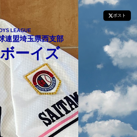
ポスト
S LEAGUE
球連盟埼玉県西支部
沢ボーイズ