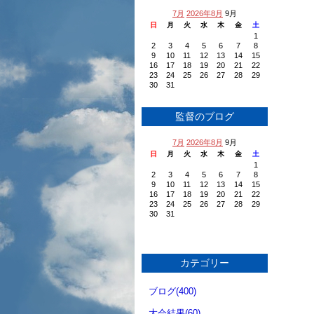
7月
2026年8月
9月
日
月
火
水
木
金
土
1
2
3
4
5
6
7
8
9
10
11
12
13
14
15
16
17
18
19
20
21
22
23
24
25
26
27
28
29
30
31
監督のブログ
7月
2026年8月
9月
日
月
火
水
木
金
土
1
2
3
4
5
6
7
8
9
10
11
12
13
14
15
16
17
18
19
20
21
22
23
24
25
26
27
28
29
30
31
カテゴリー
ブログ(400)
大会結果(60)