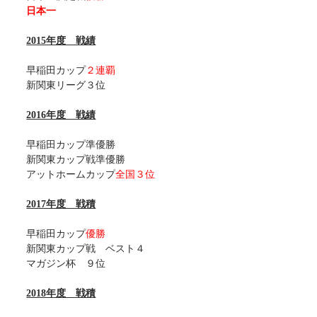
日本一
2015年度 戦績
早稲田カップ
２連覇
新関東リーグ３位
2016年度 戦績
早稲田カップ準優勝
新関東カップ戦準優勝
アットホームカップ
全国３位
2017年度 戦積
早稲田カップ
優勝
新関東カップ戦 ベスト４
マガジン杯 ９位
2018年度 戦積