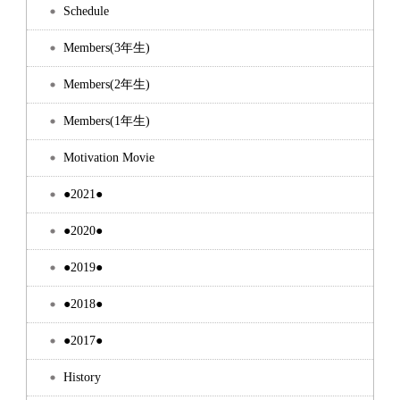
Schedule
Members(3年生)
Members(2年生)
Members(1年生)
Motivation Movie
●2021●
●2020●
●2019●
●2018●
●2017●
History