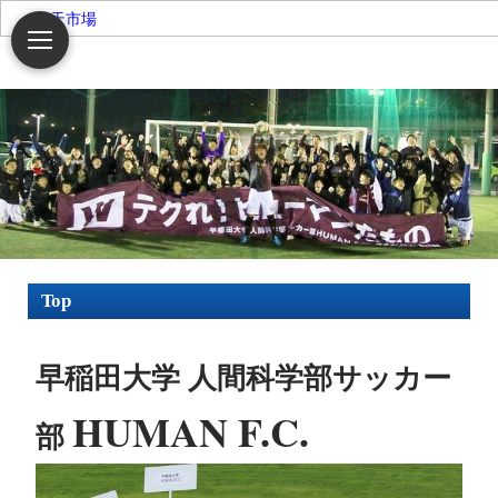
楽天市場
Top
早稲田大学 人間科学部サッカー
HUMAN F.C.
部