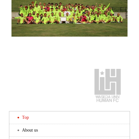
Top
About us