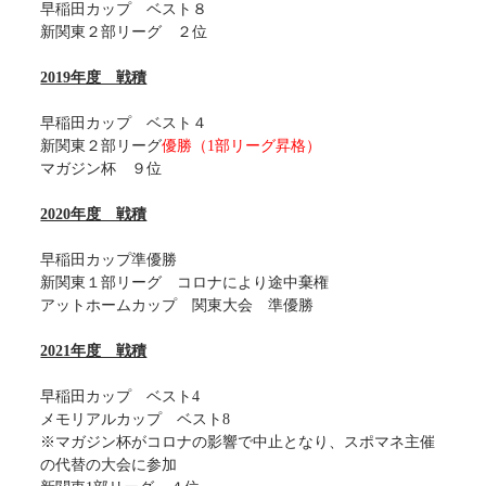
早稲田カップ ベスト８
新関東２部リーグ ２位
2019年度 戦積
早稲田カップ ベスト４
新関東２部リーグ
優勝（1部リーグ昇格）
マガジン杯 ９位
2020年度 戦積
早稲田カップ準優勝
新関東１部リーグ コロナにより途中棄権
アットホームカップ 関東大会 準優勝
2021年度 戦積
早稲田カップ ベスト4
メモリアルカップ ベスト8
※マガジン杯がコロナの影響で中止となり、スポマネ主催
の代替の大会に参加